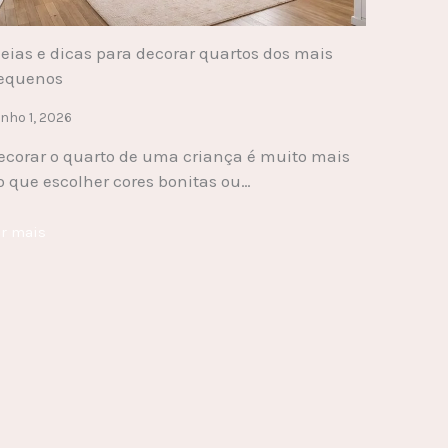
deias e dicas para decorar quartos dos mais
equenos
nho 1, 2026
ecorar o quarto de uma criança é muito mais
o que escolher cores bonitas ou…
er mais