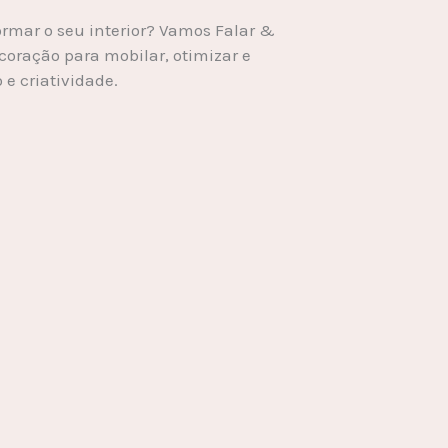
ormar o seu interior? Vamos Falar &
coração para mobilar, otimizar e
e criatividade.