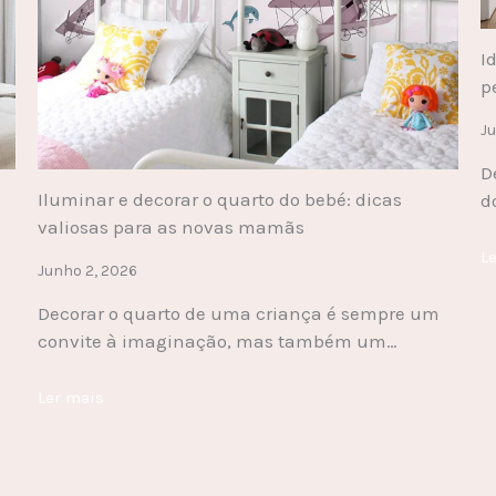
I
p
Ju
D
Iluminar e decorar o quarto do bebé: dicas
d
valiosas para as novas mamãs
L
Junho 2, 2026
Decorar o quarto de uma criança é sempre um
convite à imaginação, mas também um…
Ler mais