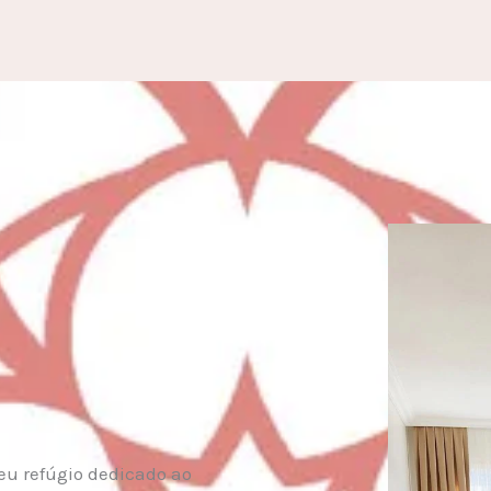
eu refúgio dedicado ao