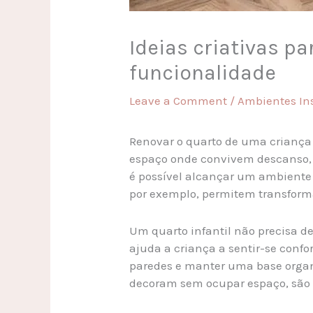
Ideias criativas pa
funcionalidade
Leave a Comment
/
Ambientes In
Renovar o quarto de uma criança 
espaço onde convivem descanso, 
é possível alcançar um ambiente l
por exemplo, permitem transform
Um quarto infantil não precisa d
ajuda a criança a sentir-se confo
paredes e manter uma base organi
decoram sem ocupar espaço, são 