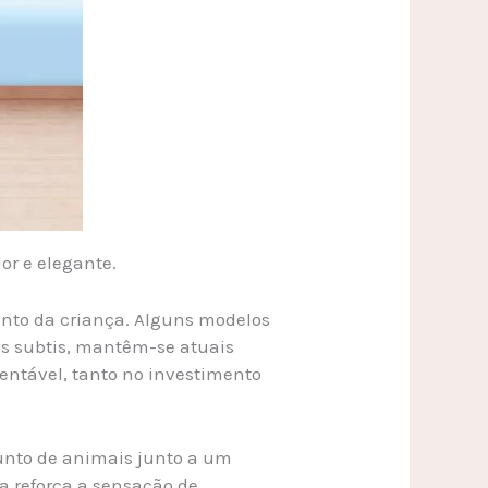
or e elegante.
nto da criança. Alguns modelos
ais subtis, mantêm-se atuais
entável, tanto no investimento
junto de animais junto a um
a reforça a sensação de