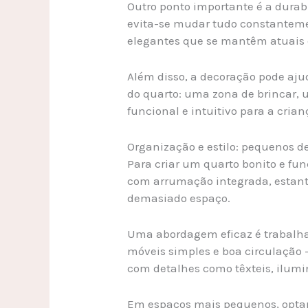
Outro ponto importante é a dura
evita-se mudar tudo constantemen
elegantes que se mantêm atuais 
Além disso, a decoração pode aju
do quarto: uma zona de brincar, 
funcional e intuitivo para a crian
Organização e estilo: pequenos d
Para criar um quarto bonito e fu
com arrumação integrada, estant
demasiado espaço.
Uma abordagem eficaz é trabalha
móveis simples e boa circulação 
com detalhes como têxteis, ilumi
Em espaços mais pequenos, optar 