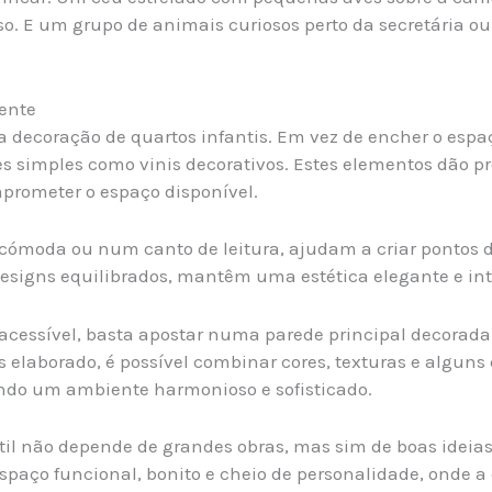
o. E um grupo de animais curiosos perto da secretária ou
ente
 decoração de quartos infantis. Em vez de encher o espaç
s simples como vinis decorativos. Estes elementos dão pr
prometer o espaço disponível.
 cómoda ou num canto de leitura, ajudam a criar pontos d
designs equilibrados, mantêm uma estética elegante e in
cessível, basta apostar numa parede principal decorada
s elaborado, é possível combinar cores, texturas e alguns
ndo um ambiente harmonioso e sofisticado.
til não depende de grandes obras, mas sim de boas ideias
 espaço funcional, bonito e cheio de personalidade, onde a