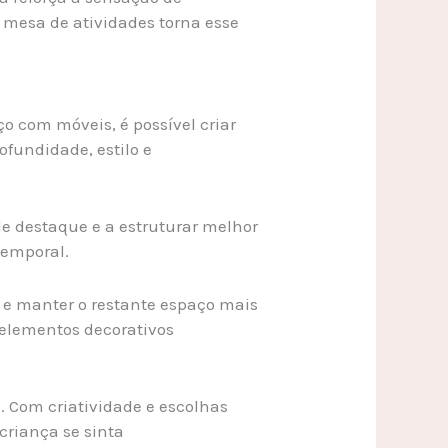
 mesa de atividades torna esse
o com móveis, é possível criar
ofundidade, estilo e
e destaque e a estruturar melhor
temporal.
 e manter o restante espaço mais
 elementos decorativos
. Com criatividade e escolhas
 criança se sinta