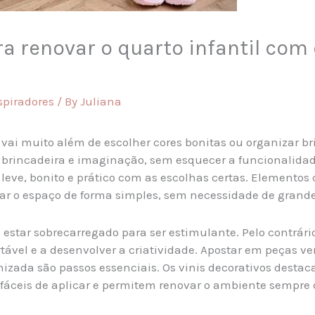
ra renovar o quarto infantil com 
spiradores
/ By
Juliana
vai muito além de escolher cores bonitas ou organizar br
brincadeira e imaginação, sem esquecer a funcionalida
eve, bonito e prático com as escolhas certas. Elementos c
ar o espaço de forma simples, sem necessidade de gran
e estar sobrecarregado para ser estimulante. Pelo contrár
rtável e a desenvolver a criatividade. Apostar em peças ve
zada são passos essenciais. Os vinis decorativos destac
fáceis de aplicar e permitem renovar o ambiente sempre 