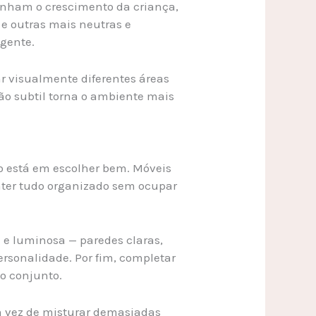
anham o crescimento da criança,
e outras mais neutras e
gente.
ar visualmente diferentes áreas
ão subtil torna o ambiente mais
do está em escolher bem. Móveis
ter tudo organizado sem ocupar
e luminosa — paredes claras,
rsonalidade. Por fim, completar
o conjunto.
Em vez de misturar demasiadas