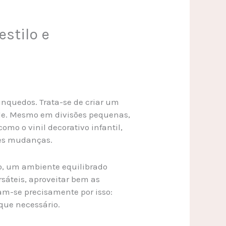
estilo e
inquedos. Trata-se de criar um
de. Mesmo em divisões pequenas,
omo o vinil decorativo infantil,
des mudanças.
io, um ambiente equilibrado
rsáteis, aproveitar bem as
am-se precisamente por isso:
que necessário.