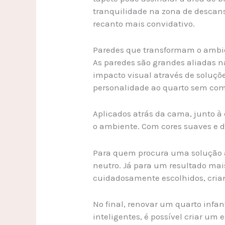
tranquilidade na zona de descans
recanto mais convidativo.
Paredes que transformam o ambi
As paredes são grandes aliadas na
impacto visual através de soluçõe
personalidade ao quarto sem com
Aplicados atrás da cama, junto à
o ambiente. Com cores suaves e 
Para quem procura uma solução a
neutro. Já para um resultado mai
cuidadosamente escolhidos, cria
No final, renovar um quarto infan
inteligentes, é possível criar um