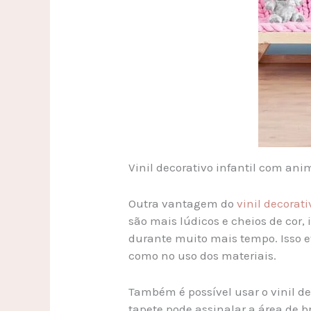
Vinil decorativo infantil com ani
Outra vantagem do
vinil decorati
são mais lúdicos e cheios de cor,
durante muito mais tempo. Isso e
como no uso dos materiais.
Também é possível usar o vinil d
tapete pode assinalar a área de 